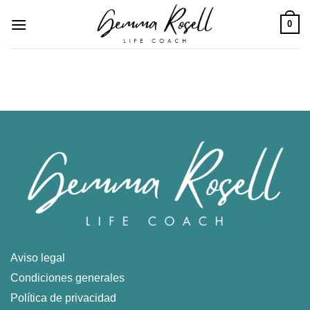
Saltar
0
al
contenido
Aviso legal
Condiciones generales
Política de privacidad